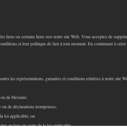
es liens ou certains liens vers notre site Web. Vous acceptez de suppri
nditions et leur politique de lien à tout moment. En continuant à créer u
utes les représentations, garanties et conditions relatives à notre site W
 ou de blessure;
de ou de déclarations trompeuses;
la loi applicable; ou
être exclues en vertu de la loi applicable.