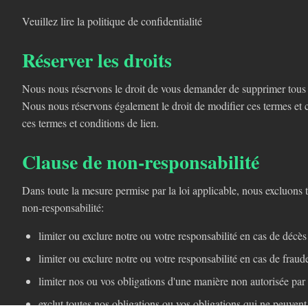
Veuillez lire la politique de confidentialité
Réserver les droits
Nous nous réservons le droit de vous demander de supprimer tous l
Nous nous réservons également le droit de modifier ces termes et co
ces termes et conditions de lien.
Clause de non-responsabilité
Dans toute la mesure permise par la loi applicable, nous excluons to
non-responsabilité:
limiter ou exclure notre ou votre responsabilité en cas de décès
limiter ou exclure notre ou votre responsabilité en cas de frau
limiter nos ou vos obligations d'une manière non autorisée par 
exclut toutes nos obligations ou vos obligations qui ne peuvent 