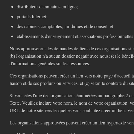
distributeur d'annuaires en ligne;
portails Internet;
des cabinets comptables, juridiques et de conseil; et
établissements d'enseignement et associations professionnelles
Nous approuverons les demandes de liens de ces organisations si n
(b) l'organisation n'a aucun dossier négatif avec nous; (c) le bénéf
d'informations générales sur les ressources.
Ces organisations peuvent créer un lien vers notre page d'accueil ta
liaison et de ses produits ou services; et (c) selon le contexte du sit
Si vous êtes l'une des organisations énumérées au paragraphe 2 ci
Texte. Veuillez inclure votre nom, le nom de votre organisation, vo
URL de notre site vers lesquelles vous souhaitez créer un lien. Ve
Les organisations approuvées peuvent créer un lien hypertexte ver