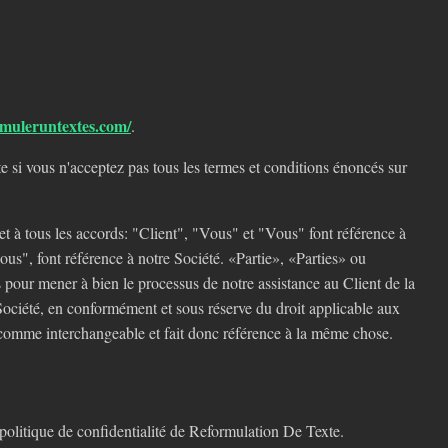
rmuleruntextes.com/
.
 si vous n'acceptez pas tous les termes et conditions énoncés sur
 et à tous les accords: "Client", "Vous" et "Vous" font référence à
us", font référence à notre Société. «Partie», «Parties» ou
s pour mener à bien le processus de notre assistance au Client de la
 Société, en conformément et sous réserve du droit applicable aux
ée comme interchangeable et fait donc référence à la même chose.
politique de confidentialité de Reformulation De Texte.