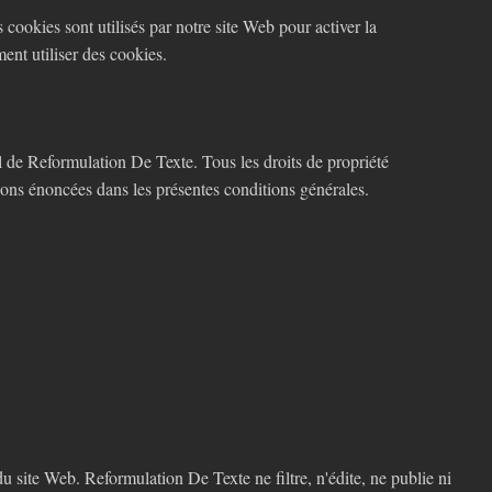
s cookies sont utilisés par notre site Web pour activer la
ment utiliser des cookies.
el de Reformulation De Texte. Tous les droits de propriété
ions énoncées dans les présentes conditions générales.
du site Web. Reformulation De Texte ne filtre, n'édite, ne publie ni