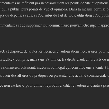
mmentaires ne reflètent pas nécessairement les points de vue et opinions
e qui a publié leurs points de vue et opinions. Dans la mesure permise p
ou dépenses causés et/ou subis du fait de toute utilisation et/ou publi
commentaires et de supprimer tout commentaire pouvant être jugé inapprop
b et disposez de toutes les licences et autorisations nécessaires pour le
ctuelle, y compris, mais sans s'y limiter, les droits d'auteur, brevets o
alomnieux, offensant, indécent ou illégal qui constitue une atteinte à l
ouvoir des affaires ou pratiquer ou présenter une activité commerciale o
on exclusive pour utiliser, reproduire, éditer et autoriser d'autres perso