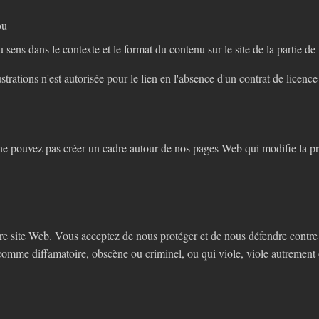
ou
 sens dans le contexte et le format du contenu sur le site de la partie de 
trations n'est autorisée pour le lien en l'absence d'un contrat de licenc
 ne pouvez pas créer un cadre autour de nos pages Web qui modifie la pr
 site Web. Vous acceptez de nous protéger et de nous défendre contre t
é comme diffamatoire, obscène ou criminel, ou qui viole, viole autrement 