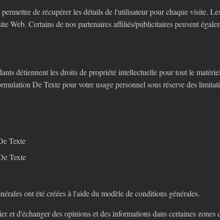
permettre de récupérer les détails de l'utilisateur pour chaque visite. Le
 site Web. Certains de nos partenaires affiliés/publicitaires peuvent égale
nts détiennent les droits de propriété intellectuelle pour tout le matéri
formulation De Texte pour votre usage personnel sous réserve des limitat
 De Texte
 De Texte
érales ont été créées à l'aide du modèle de conditions générales.
blier et d'échanger des opinions et des informations dans certaines zones 