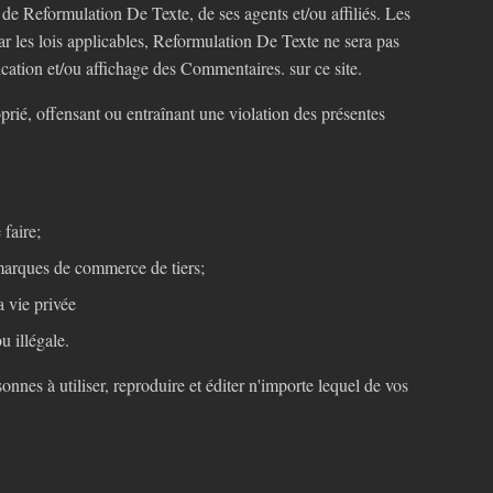
 de Reformulation De Texte, de ses agents et/ou affiliés. Les
ar les lois applicables, Reformulation De Texte ne sera pas
cation et/ou affichage des Commentaires. sur ce site.
rié, offensant ou entraînant une violation des présentes
 faire;
u marques de commerce de tiers;
a vie privée
u illégale.
nnes à utiliser, reproduire et éditer n'importe lequel de vos