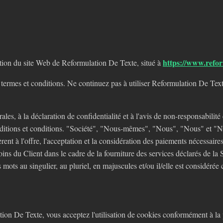
https://www.refo
sation du site Web de Reformulation De Texte, situé à
ermes et conditions. Ne continuez pas à utiliser Reformulation De Texte
es, à la déclaration de confidentialité et à l'avis de non-responsabilité
onditions et conditions. "Société", "Nous-mêmes", "Nous", "Nous" et "No
nt à l'offre, l'acceptation et la considération des paiements nécessaire
ins du Client dans le cadre de la fourniture des services déclarés de la
s mots au singulier, au pluriel, en majuscules et/ou il/elle est considér
ion De Texte, vous acceptez l'utilisation de cookies conformément à la 