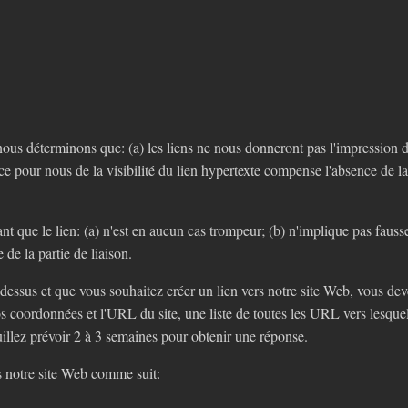
ous déterminons que: (a) les liens ne nous donneront pas l'impression d
ice pour nous de la visibilité du lien hypertexte compense l'absence de la
nt que le lien: (a) n'est en aucun cas trompeur; (b) n'implique pas fauss
e de la partie de liaison.
-dessus et que vous souhaitez créer un lien vers notre site Web, vous d
s coordonnées et l'URL du site, une liste de toutes les URL vers lesquell
uillez prévoir 2 à 3 semaines pour obtenir une réponse.
s notre site Web comme suit: