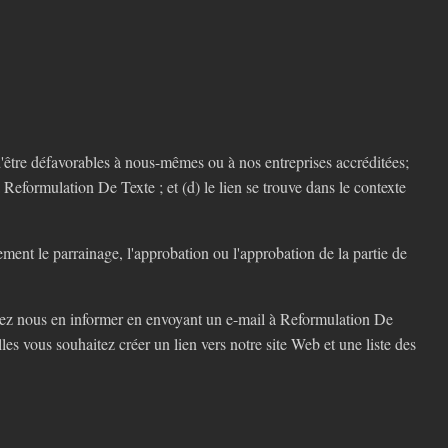
'être défavorables à nous-mêmes ou à nos entreprises accréditées;
 Reformulation De Texte ; et (d) le lien se trouve dans le contexte
ement le parrainage, l'approbation ou l'approbation de la partie de
evez nous en informer en envoyant un e-mail à Reformulation De
es vous souhaitez créer un lien vers notre site Web et une liste des