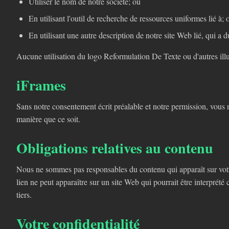
Utiliser le nom de notre société; ou
En utilisant l'outil de recherche de ressources uniformes lié à; 
En utilisant une autre description de notre site Web lié, qui a du
Aucune utilisation du logo Reformulation De Texte ou d'autres illus
iFrames
Sans notre consentement écrit préalable et notre permission, vous
manière que ce soit.
Obligations relatives au contenu
Nous ne sommes pas responsables du contenu qui apparaît sur votre
lien ne peut apparaître sur un site Web qui pourrait être interprét
tiers.
Votre confidentialité