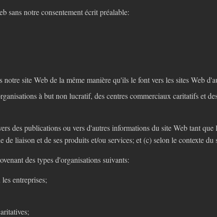
Web sans notre consentement écrit préalable:
s notre site Web de la même manière qu'ils le font vers les sites Web d'au
organisations à but non lucratif, des centres commerciaux caritatifs et de
ers des publications ou vers d'autres informations du site Web tant que l
de liaison et de ses produits et/ou services; et (c) selon le contexte du si
venant des types d'organisations suivants:
les entreprises;
ritatives;